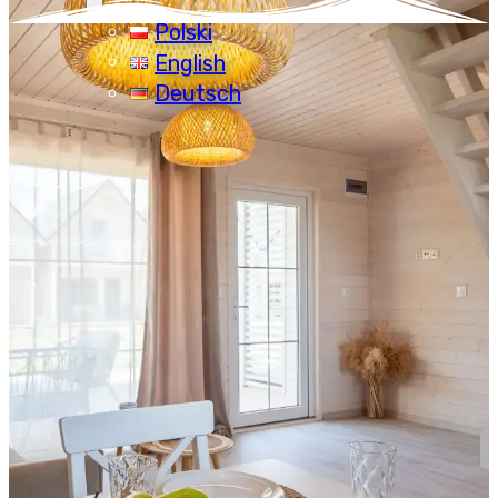
Polski
English
Deutsch