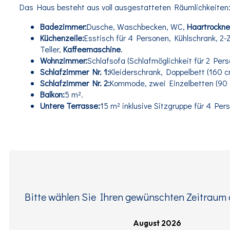
Das Haus besteht aus voll ausgestatteten Räumlichkeiten
Badezimmer:
Dusche, Waschbecken, WC,
Haartrockne
Küchenzeile:
Esstisch für 4 Personen, Kühlschrank, 2-
Teller,
Kaffeemaschine
.
Wohnzimmer:
Schlafsofa (Schlafmöglichkeit für 2 Pe
Schlafzimmer Nr. 1:
Kleiderschrank, Doppelbett (160 c
Schlafzimmer Nr. 2:
Kommode, zwei Einzelbetten (90 
Balkon:
5 m².
Untere Terrasse:
15 m² inklusive Sitzgruppe für 4 Per
Bitte wählen Sie Ihren gewünschten Zeitraum