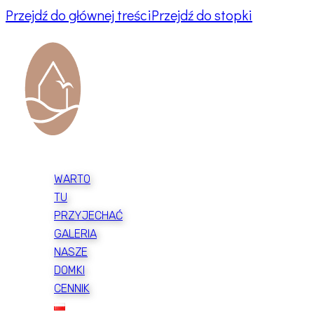
Przejdź do głównej treści
Przejdź do stopki
WARTO
TU
PRZYJECHAĆ
GALERIA
NASZE
DOMKI
CENNIK