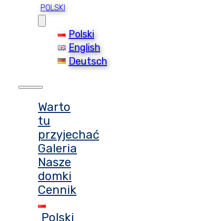
POLSKI
Polski
English
Deutsch
Warto
tu
przyjechać
Galeria
Nasze
domki
Cennik
Polski