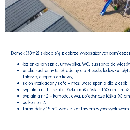
Domek (38m2) składa się z dobrze wyposażonych pomieszc
łazienka (prysznic, umywalka, WC, suszarka do włosów
aneks kuchenny (stół jadalny dla 4 osób, lodówka, pł
talerze, ekspres do kawy),
salon (rozkładany sofa – możliwość spania dla 2 osób, 
sypialnia nr 1 – szafa, łóżko małżeńskie 160 cm – moż
sypialnia nr 2 – komoda, dwa, pojedyńcze łóżka 90 cm
balkon 5m2,
taras dolny 15 m2 wraz z zestawem wypoczynkowym d