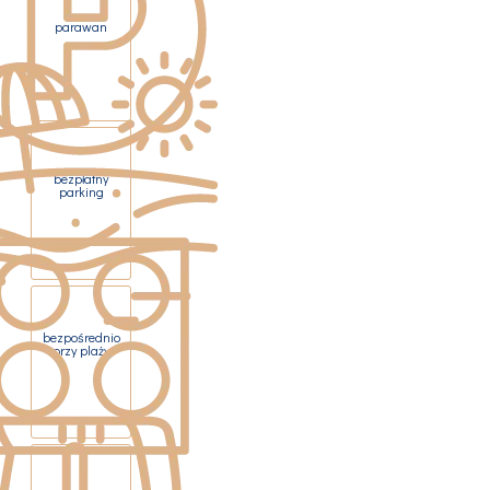
parawan
bezpłatny
parking
bezpośrednio
przy plaży