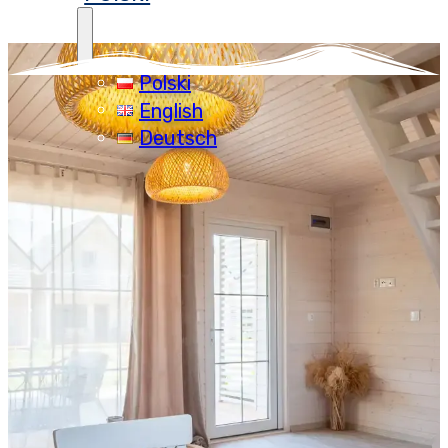
Polski
English
Deutsch