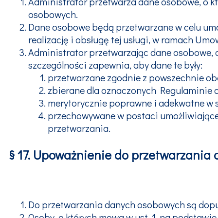
Administrator przetwarza dane osobowe, o kt
osobowych.
Dane osobowe będą przetwarzane w celu umożl
realizację i obsługę tej usługi, w ramach Umo
Administrator przetwarzając dane osobowe, do
szczególności zapewnia, aby dane te były:
przetwarzane zgodnie z powszechnie o
zbierane dla oznaczonych Regulaminie 
merytorycznie poprawne i adekwatne w s
przechowywane w postaci umożliwiającej i
przetwarzania.
§ 17. Upoważnienie do przetwarzani
Do przetwarzania danych osobowych są dopu
Osoby, o których mowa w ust. 1, na podstaw