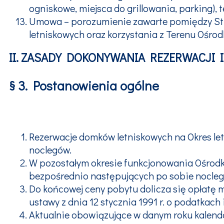
ogniskowe, miejsca do grillowania, parking), 
Umowa – porozumienie zawarte pomiędzy Str
letniskowych oraz korzystania z Terenu Ośro
II. ZASADY DOKONYWANIA REZERWACJI 
§ 3. Postanowienia ogólne
Rezerwacje domków letniskowych na Okres let
noclegów.
W pozostałym okresie funkcjonowania Ośrodka
bezpośrednio następujących po sobie nocle
Do końcowej ceny pobytu dolicza się opłatę m
ustawy z dnia 12 stycznia 1991 r. o podatkach i o
Aktualnie obowiązujące w danym roku kalen