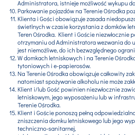
Administratora, istnieje możliwość wykupu 
Parkowanie pojazdów na Terenie Ośrodka poz
Klienta i Gości obowiązuje zasada niedopus
świetlnych w czasie korzystania z domków le
Teren Ośrodka. Klient i Goście niezwłocznie p
otrzymaniu od Administratora wezwania do us
jest niemożliwe, do ich bezwzględnego ograni
W domkach letniskowych i na Terenie Ośrodk
tytoniowych i e-papierosów.
Na Terenie Ośrodka obowiązuje całkowity za
natomiast spożywanie alkoholu nie może zak
Klient i/lub Gość powinien niezwłocznie zaw
letniskowym, jego wyposażeniu lub w infrastru
Terenie Ośrodka.
Klient i Goście ponoszą pełną odpowiedzialn
zniszczenia domku letniskowego lub jego wypos
techniczno-sanitarnej,