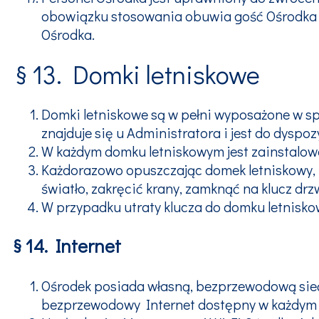
obowiązku stosowania obuwia gość Ośrodka m
Ośrodka.
§ 13. Domki letniskowe
Domki letniskowe są w pełni wyposażone w s
znajduje się u Administratora i jest do dyspoz
W każdym domku letniskowym jest zainstalowa
Każdorazowo opuszczając domek letniskowy, K
światło, zakręcić krany, zamknąć na klucz drz
W przypadku utraty klucza do domku letnisko
§ 14. Internet
Ośrodek posiada własną, bezprzewodową sieć 
bezprzewodowy Internet dostępny w każdym d