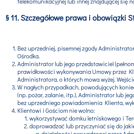
telekomunikacyjnej lub innej znajdującej się n
§ 11. Szczegółowe prawa i obowiązki S
Bez uprzedniej, pisemnej zgody Administrato
Ośrodka.
Administrator lub jego przedstawiciel (pełno
prawidłowości wykonywania Umowy przez Klie
Administratora, o których mowa wyżej. Wejśc
W nagłych przypadkach, powodujących koniec
(np. pożar, zalanie, itp.), Administrator lub
bez uprzedniego powiadomienia Klienta, wyłą
Klientowi i Gościom nie wolno:
wykorzystywać domku letniskowego i Te
doprowadzać lub przyczyniać się do jaki
działalności prowadzonej przez Adm