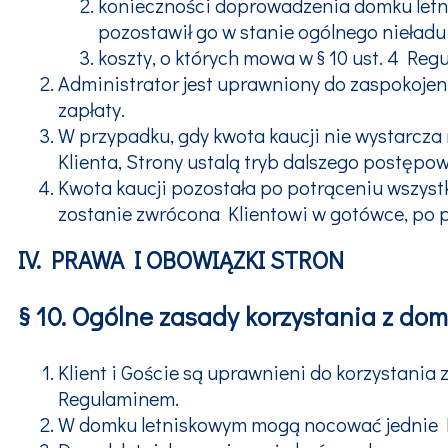
konieczności doprowadzenia domku letni
pozostawił go w stanie ogólnego nieładu 
koszty, o których mowa w § 10 ust. 4 Reg
Administrator jest uprawniony do zaspokojeni
zapłaty.
W przypadku, gdy kwota kaucji nie wystarcz
Klienta, Strony ustalą tryb dalszego postęp
Kwota kaucji pozostała po potrąceniu wszyst
zostanie zwrócona Klientowi w gotówce, po p
IV. PRAWA I OBOWIĄZKI STRON
§ 10. Ogólne zasady korzystania z do
Klient i Goście są uprawnieni do korzystania
Regulaminem.
W domku letniskowym mogą nocować jednie Kl