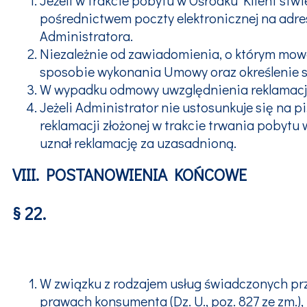
pośrednictwem poczty elektronicznej na adre
Administratora.
Niezależnie od zawiadomienia, o którym mowa
sposobie wykonania Umowy oraz określenie sw
W wypadku odmowy uwzględnienia reklamacji
Jeżeli Administrator nie ustosunkuje się na piś
reklamacji złożonej w trakcie trwania pobytu
uznał reklamację za uzasadnioną.
VIII. POSTANOWIENIA KOŃCOWE
§ 22.
W związku z rodzajem usług świadczonych prz
prawach konsumenta (Dz. U., poz. 827 ze zm.