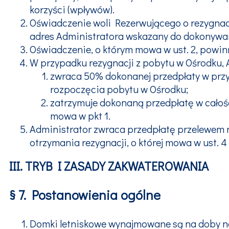
korzyści (wpływów).
Oświadczenie woli Rezerwującego o rezygnac
adres Administratora wskazany do dokonywan
Oświadczenie, o którym mowa w ust. 2, powin
W przypadku rezygnacji z pobytu w Ośrodku, 
zwraca 50% dokonanej przedpłaty w przyp
rozpoczęcia pobytu w Ośrodku;
zatrzymuje dokonaną przedpłatę w całośc
mowa w pkt 1.
Administrator zwraca przedpłatę przelewem 
otrzymania rezygnacji, o której mowa w ust. 4 
III. TRYB I ZASADY ZAKWATEROWANIA
§ 7. Postanowienia ogólne
Domki letniskowe wynajmowane są na doby n