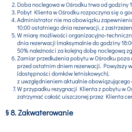
Doba noclegowa w Ośrodku trwa od godziny 1
Pobyt Klienta w Ośrodku rozpoczyna się o godz
Administrator nie ma obowiązku zapewnienia 
10:00 ostatniego dnia rezerwacji, z zastrzeżen
W miarę możliwości organizacyjno-techniczny
dnia rezerwacji (maksymalnie do godziny 18:
50% należności za kolejną dobę noclegową z
Zamiar przedłużenia pobytu w Ośrodku poza o
przed ostatnim dniem rezerwacji. Powyższy 
(dostępności domków letniskowych),
z uwzględnieniem aktualnie obowiązującego 
W przypadku rezygnacji Klienta z pobytu w Oś
zatrzymać całość uiszczonej przez Klienta ce
§ 8. Zakwaterowanie