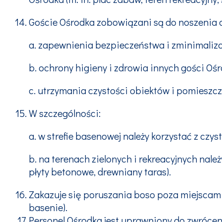
Goście Ośrodka zobowiązani są do noszenia 
a. zapewnienia bezpieczeństwa i zminimaliz
b. ochrony higieny i zdrowia innych gości Ośr
c. utrzymania czystości obiektów i pomieszc
W szczególności:
a. w strefie basenowej należy korzystać z cz
b. na terenach zielonych i rekreacyjnych nal
płyty betonowe, drewniany taras).
Zakazuje się poruszania boso poza miejscami 
basenie).
Personel Ośrodka jest uprawniony do zwróce