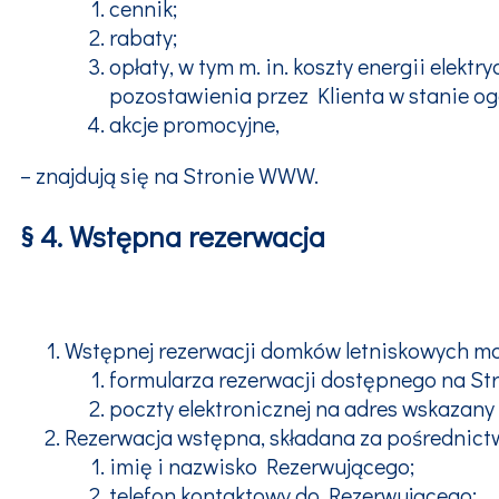
cennik;
rabaty;
opłaty, w tym m. in. koszty energii elekt
pozostawienia przez Klienta w stanie ogó
akcje promocyjne,
– znajdują się na Stronie WWW.
§ 4. Wstępna rezerwacja
Wstępnej rezerwacji domków letniskowych m
formularza rezerwacji dostępnego na St
poczty elektronicznej na adres wskazan
Rezerwacja wstępna, składana za pośrednictw
imię i nazwisko Rezerwującego;
telefon kontaktowy do Rezerwującego;