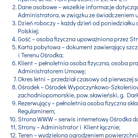
Dane osobowe – wszelkie informacje dotyczące
Administratora, w związku ze świadczeniem 
Dzień roboczy – każdy dzień od poniedziałku
Polskiej;
Gość – osoba fizyczna upoważniona przez Str
Karta pobytowa – dokument zawierający szcz
i Terenu Ośrodka;
Klient – pełnoletnia osoba fizyczna, osoba p
Administratorem Umowę;
Okres letni – przedział czasowy od pierwszej
Ośrodek – Ośrodek Wypoczynkowo-Szkoleniowy
zachodniopomorskie, pow. sławieński, g. Darł
Rezerwujący – pełnoletnia osoba fizyczna sk
Regulaminem;
Strona WWW – serwis internetowy Ośrodka d
Strony – Administrator i Klient łącznie;
Teren – wydzielona ogrodzeniem powierzchnia 