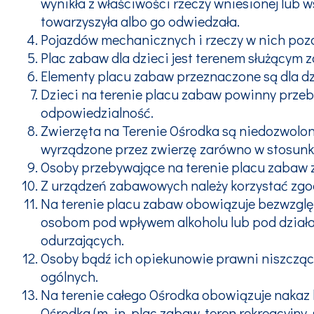
wynikła z właściwości rzeczy wniesionej lub 
towarzyszyła albo go odwiedzała.
Pojazdów mechanicznych i rzeczy w nich pozo
Plac zabaw dla dzieci jest terenem służącym
Elementy placu zabaw przeznaczone są dla dzie
Dzieci na terenie placu zabaw powinny przeb
odpowiedzialność.
Zwierzęta na Terenie Ośrodka są niedozwolo
wyrządzone przez zwierzę zarówno w stosunku
Osoby przebywające na terenie placu zabaw
Z urządzeń zabawowych należy korzystać zgo
Na terenie placu zabaw obowiązuje bezwzgl
osobom pod wpływem alkoholu lub pod dział
odurzających.
Osoby bądź ich opiekunowie prawni niszcząc
ogólnych.
Na terenie całego Ośrodka obowiązuje nakaz
Ośrodka (m. in. plac zabaw, teren rekreacyjny,