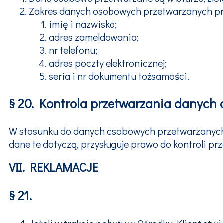
Zakres danych osobowych przetwarzanych prz
imię i nazwisko;
adres zameldowania;
nr telefonu;
adres poczty elektronicznej;
seria i nr dokumentu tożsamości.
§ 20. Kontrola przetwarzania danych
W stosunku do danych osobowych przetwarzanych 
dane te dotyczą, przysługuje prawo do kontroli 
VII. REKLAMACJE
§ 21.
Jeżeli w trakcie pobytu w Ośrodku Klient st