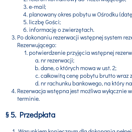
e-mail;
planowany okres pobytu w Ośrodku (datę 
liczbę Gości;
informację o zwierzętach.
Po dokonaniu rezerwacji wstępnej system re
Rezerwującego:
potwierdzenie przyjęcia wstępnej rezerwa
nr rezerwacji;
dane, o których mowa w ust. 2;
całkowitą cenę pobytu brutto wraz 
nr rachunku bankowego, na który nal
Rezerwacja wstępna jest możliwa wyłącznie 
terminie.
§ 5. Przedpłata
Warunkiem koniecznym dla dokonania pełnej r