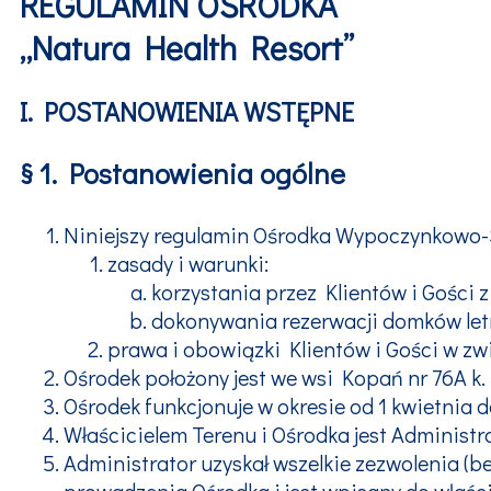
REGULAMIN OŚRODKA
„Natura Health Resort”
I. POSTANOWIENIA WSTĘPNE
§ 1. Postanowienia ogólne
Niniejszy regulamin Ośrodka Wypoczynkowo-S
zasady i warunki:
korzystania przez Klientów i Gości 
dokonywania rezerwacji domków let
prawa i obowiązki Klientów i Gości w z
Ośrodek położony jest we wsi Kopań nr 76A k.
Ośrodek funkcjonuje w okresie od 1 kwietnia d
Właścicielem Terenu i Ośrodka jest Administr
Administrator uzyskał wszelkie zezwolenia 
prowadzenia Ośrodka i jest wpisany do właś