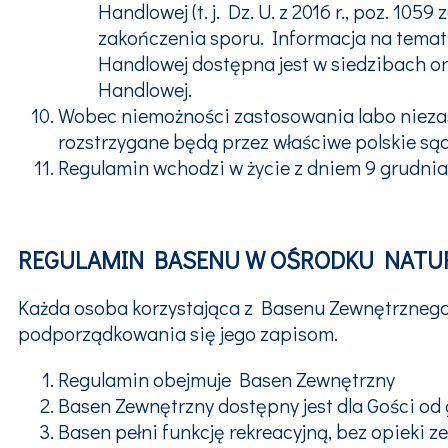
Handlowej (t. j. Dz. U. z 2016 r., poz. 
zakończenia sporu. Informacja na temat
Handlowej dostępna jest w siedzibach o
Handlowej.
Wobec niemożności zastosowania labo niezast
rozstrzygane będą przez właściwe polskie s
Regulamin wchodzi w życie z dniem 9 grudnia 
REGULAMIN BASENU W OŚRODKU NATU
Każda osoba korzystająca z Basenu Zewnętrznego 
podporządkowania się jego zapisom.
Regulamin obejmuje Basen Zewnętrzny
Basen Zewnętrzny dostępny jest dla Gości od g
Basen pełni funkcję rekreacyjną, bez opieki z