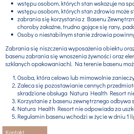
wstępu osobom, których stan wskazuje na spo
wstępu osobom, których stan zdrowia może st
zabrania się korzystania z Basenu Zewnętrzn
choroby zakaźne, trudno gojące się rany, pa
Osoby o niestabilnym stanie zdrowia powinn
Zabrania się niszczenia wyposażenia obiektu oraz
basenu zabrania się wnoszenia żywności oraz ele
szklanych opakowaniach). Na terenie basenu moż
Osoba, która celowo lub mimowolnie zaniecz
Zaleca się pozostawianie cennych przedmiotó
skradzione obsługa Natura Health Resort ni
Korzystanie z basenu zewnętrznego odbywa się
Natura Health Resort nie odpowiada za uszko
Regulamin basenu wchodzi w życie w dniu 1 li
Kontakt