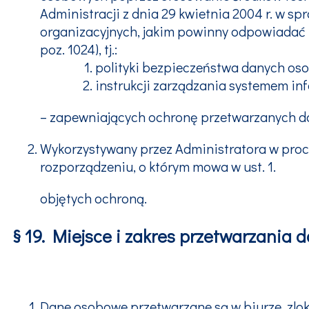
Administracji z dnia 29 kwietnia 2004 r. w 
organizacyjnych, jakim powinny odpowiadać u
poz. 1024), tj.:
polityki bezpieczeństwa danych os
instrukcji zarządzania systemem i
– zapewniających ochronę przetwarzanych d
Wykorzystywany przez Administratora w proc
rozporządzeniu, o którym mowa w ust. 1.
objętych ochroną.
§ 19. Miejsce i zakres przetwarzania
Dane osobowe przetwarzane są w biurze, zlok