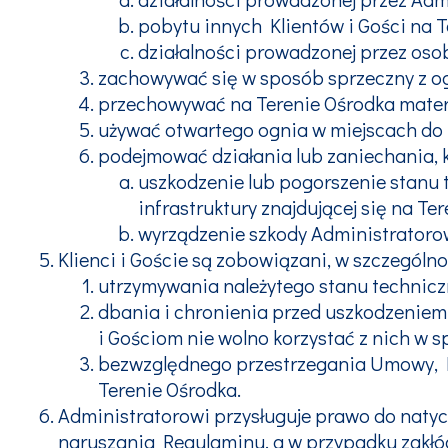
pobytu innych Klientów i Gości na T
działalności prowadzonej przez oso
zachowywać się w sposób sprzeczny z o
przechowywać na Terenie Ośrodka mater
używać otwartego ognia w miejscach do
podejmować działania lub zaniechania,
uszkodzenie lub pogorszenie stanu 
infrastruktury znajdującej się na Te
wyrządzenie szkody Administratoro
Klienci i Goście są zobowiązani, w szczególno
utrzymywania należytego stanu technicz
dbania i chronienia przed uszkodzeniem
i Gościom nie wolno korzystać z nich w
bezwzględnego przestrzegania Umowy, R
Terenie Ośrodka.
Administratorowi przysługuje prawo do naty
naruszania Regulaminu, a w przypadku zakłóc