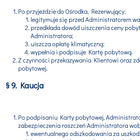
Po przyjeździe do Ośrodka, Rezerwujący:
legitymuje się przed Administratorem w
przedkłada dowód uiszczenia ceny pobytu
Administratora;
uiszcza opłatę klimatyczną;
wypełnia i podpisuje Kartę pobytową.
Z czynności przekazywania Klientowi oraz zd
pobytowej.
§ 9. Kaucja
Po podpisaniu Karty pobytowej, Administrato
zabezpieczenia roszczeń Administratora wob
ewentualnego odszkodowania za uszkodze