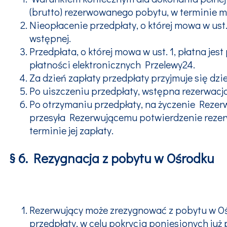
(brutto) rezerwowanego pobytu, w terminie m
Nieopłacenie przedpłaty, o której mowa w us
wstępnej.
Przedpłata, o której mowa w ust. 1, płatna 
płatności elektronicznych Przelewy24.
Za dzień zapłaty przedpłaty przyjmuje się d
Po uiszczeniu przedpłaty, wstępna rezerwacja,
Po otrzymaniu przedpłaty, na życzenie Rezer
przesyła Rezerwującemu potwierdzenie rezerwa
terminie jej zapłaty.
§ 6. Rezygnacja z pobytu w Ośrodku
Rezerwujący może zrezygnować z pobytu w Oś
przedpłaty, w celu pokrycia poniesionych już