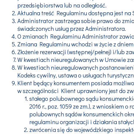
przedsiębiorstwa lub na odległość.
Aktualna treść Regulaminu dostępna jest na 
Administrator zastrzega sobie prawo do zm
świadczonych usług przez Administratora.
O zmianach Regulaminu Administrator zawia
Zmiana Regulaminu wchodzi w życie z dniem
Złożenie rezerwacji (wstępnej/pełnej) i/lub
W kwestiach nieuregulowanych w Umowie za
W kwestiach nieuregulowanych postanowieni
Kodeks cywilny, ustawa o usługach turystycz
Klient będący konsumentem posiada możliwoś
w szczególności Klient uprawniony jest do zw
stałego polubownego sądu konsumenckiego,
2016 r., poz. 1059 ze zm.), z wnioskiem o
polubownych sądów konsumenckich określ
regulaminu organizacji i działania stały
zwrócenia się do wojewódzkiego inspektor