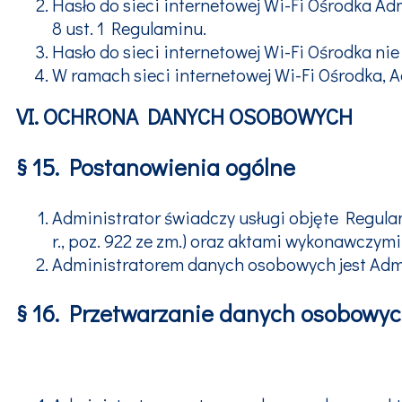
Hasło do sieci internetowej Wi-Fi Ośrodka Ad
8 ust. 1 Regulaminu.
Hasło do sieci internetowej Wi-Fi Ośrodka n
W ramach sieci internetowej Wi-Fi Ośrodka, A
VI. OCHRONA DANYCH OSOBOWYCH
§ 15. Postanowienia ogólne
Administrator świadczy usługi objęte Regulami
r., poz. 922 ze zm.) oraz aktami wykonawczym
Administratorem danych osobowych jest Adm
§ 16. Przetwarzanie danych osobowy