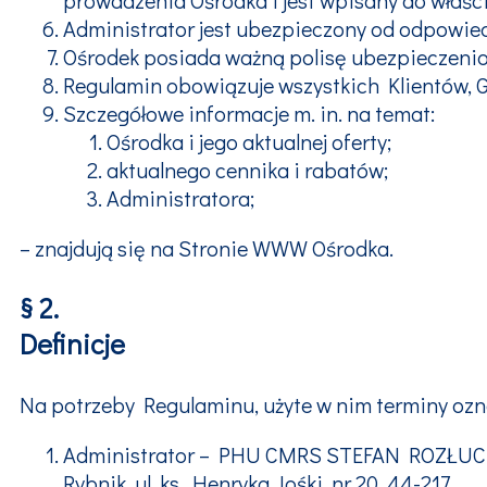
Administrator jest ubezpieczony od odpowied
Ośrodek posiada ważną polisę ubezpieczeni
Regulamin obowiązuje wszystkich Klientów, G
Szczegółowe informacje m. in. na temat:
Ośrodka i jego aktualnej oferty;
aktualnego cennika i rabatów;
Administratora;
– znajdują się na Stronie WWW Ośrodka.
§ 2.
Definicje
Na potrzeby Regulaminu, użyte w nim terminy ozn
Administrator – PHU CMRS STEFAN ROZŁUCKI,
Rybnik, ul. ks. Henryka Jośki, nr 20, 44-217